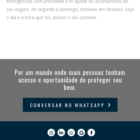
emergências com prioridade e te ajudar no acionamento do
seu seguro, de segunda a domingo, inclusive em feriados. Seja
o dia e a hora que for, acione o seu corretor.
Por um mundo onde mais pessoas tenham
acesso e oportunidade de proteger seu
bem.
CONVERSAR NO WHATSAPP