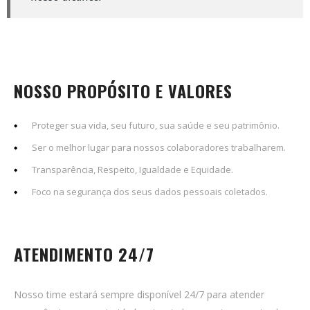
NOSSO PROPÓSITO E VALORES
Proteger sua vida, seu futuro, sua saúde e seu patrimônio.
Ser o melhor lugar para nossos colaboradores trabalharem.
Transparência, Respeito, Igualdade e Equidade.
Foco na segurança dos seus dados pessoais coletados.
ATENDIMENTO 24/7
Nosso time estará sempre disponível 24/7 para atender